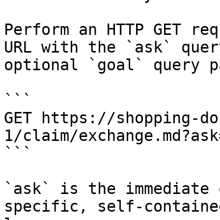
Perform an HTTP GET req
URL with the `ask` quer
optional `goal` query p
```

GET https://shopping-do
1/claim/exchange.md?ask
```

`ask` is the immediate 
specific, self-containe