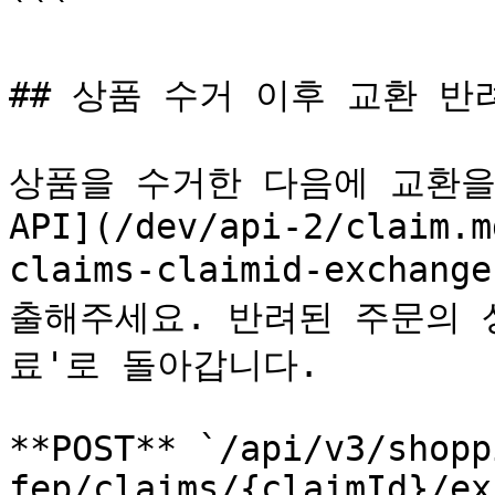
```

## 상품 수거 이후 교환 반려
상품을 수거한 다음에 교환을 
API](/dev/api-2/claim.m
claims-claimid-exchang
출해주세요. 반려된 주문의 
료'로 돌아갑니다.

**POST** `/api/v3/shopp
fep/claims/{claimId}/ex