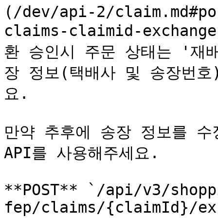
(/dev/api-2/claim.md#po
claims-claimid-excha
환 승인시 주문 상태는 '재
장 정보(택배사 및 송장번호
요.

만약 추후에 송장 정보를 수
API를 사용해주세요.

**POST** `/api/v3/shopp
fep/claims/{claimId}/ex