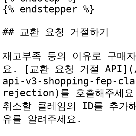
{% endstepper %}

## 교환 요청 거절하기

재고부족 등의 이유로 구매자
요. [교환 요청 거절 API](/d
api-v3-shopping-fep-cla
rejection)를 호출해주세요. 
취소할 클레임의 ID를 추가
유를 알려주세요.
