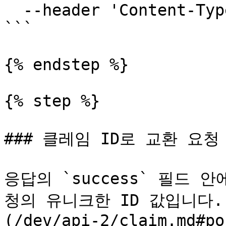
  --header 'Content-Type: application/json'

```

{% endstep %}

{% step %}

### 클레임 ID로 교환 요청
응답의 `success` 필드 안
청의 유니크한 ID 값입니다. 
(/dev/api-2/claim.md#po