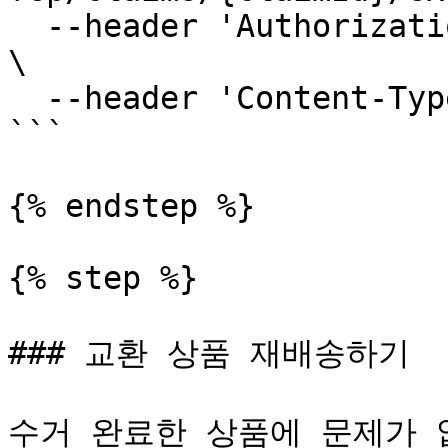
  --header 'Authorization: Bearer {ACCESS_TOKEN}' 
\

  --header 'Content-Type: application/json'

```

{% endstep %}

{% step %}

### 교환 상품 재배송하기

수거 완료한 상품에 문제가 없