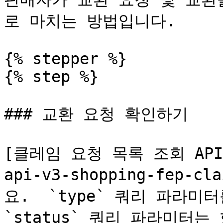
로 마치는 방법입니다.

{% stepper %}

{% step %}

### 교환 요청 확인하기

[클레임 요청 목록 조회 API](/
api-v3-shopping-fep
요.  `type` 쿼리 파라미터
`status` 쿼리 파라미터는 