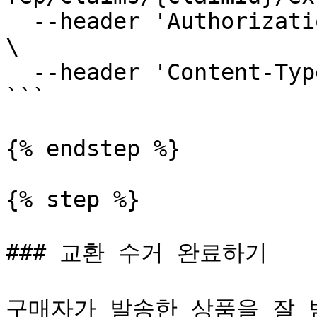
  --header 'Authorization: Bearer {ACCESS_TOKEN}' 
\

  --header 'Content-Type: application/json'

```

{% endstep %}

{% step %}

### 교환 수거 완료하기

구매자가 발송한 상품을 잘 받