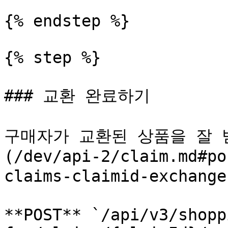
{% endstep %}

{% step %}

### 교환 완료하기

구매자가 교환된 상품을 잘 받
(/dev/api-2/claim.md#po
claims-claimid-exchan
**POST** `/api/v3/shopp