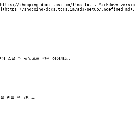
https://shopping-docs.toss.im/llms.txt). Markdown versio
](https://shopping-docs.toss.im/ads/setup/undefined.md).

월렛이 없을 때 팝업으로 간편 생성돼요.

을 만들 수 있어요.
