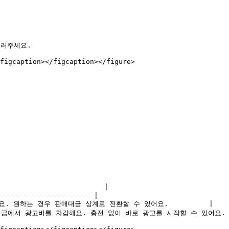
러주세요.

figcaption></figcaption></figure>

                         |

---------------------- |

 원하는 경우 판매대금 상계로 전환할 수 있어요.          |

금에서 광고비를 차감해요. 충전 없이 바로 광고를 시작할 수 있어요. |