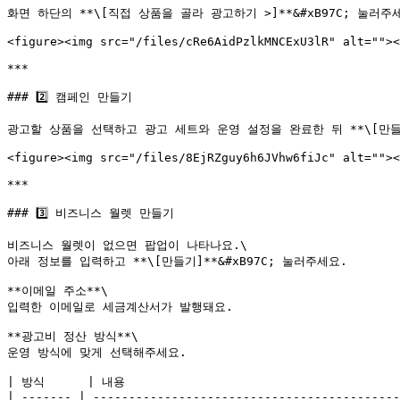
화면 하단의 **\[직접 상품을 골라 광고하기 >]**&#xB97C; 눌러주세
<figure><img src="/files/cRe6AidPzlkMNCExU3lR" alt=""><
***

### 2️⃣ 캠페인 만들기

광고할 상품을 선택하고 광고 세트와 운영 설정을 완료한 뒤 **\[만들기]
<figure><img src="/files/8EjRZguy6h6JVhw6fiJc" alt=""><
***

### 3️⃣ 비즈니스 월렛 만들기

비즈니스 월렛이 없으면 팝업이 나타나요.\

아래 정보를 입력하고 **\[만들기]**&#xB97C; 눌러주세요.

**이메일 주소**\

입력한 이메일로 세금계산서가 발행돼요.

**광고비 정산 방식**\

운영 방식에 맞게 선택해주세요.

| 방식      | 내용                                       
| ------- | -------------------------------------------