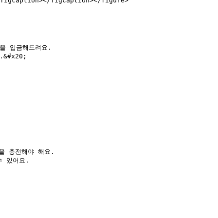
figcaption></figcaption></figure>

을 입금해드려요.

#x20;

을 충전해야 해요.

 있어요.
