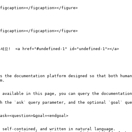
figcaption></figcaption></figure>

figcaption></figcaption></figure>

 href="#undefined-1" id="undefined-1"></a>

s the documentation platform designed so that both human
m.

 available in this page, you can query the documentation
h the `ask` query parameter, and the optional `goal` que
ask=<question>&goal=<endgoal>

 self-contained, and written in natural language.
